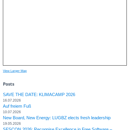
View Larger Map
Posts
SAVE THE DATE: KLIMACAMP 2026
16.07.2026
Auf freiem Fuß
10.07.2026
New Board, New Energy: LUGBZ elects fresh leadership
19.05.2026
SFSCON 2026: Recognise Excellence in Free Software –