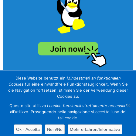
Diese Website benutzt ein
Mindestmaß an funktionalen
Cookies
für eine einwandfreie Funktionstauglichkeit. Wenn Sie
unser Sponsor / il nostro sponsor
die Navigation fortsetzen, stimmen Sie der Verwendung dieser
Cookies zu.
Questo sito utilizza
i cookie funzionali strettamente necessari
all'utilizzo. Proseguendo nella navigazione si accetta l'uso dei
tali cookie.
Contacts
Cookies
Event calendar
Information Center
Ok - Accetta
Nein/No
Mehr erfahren/Informativa