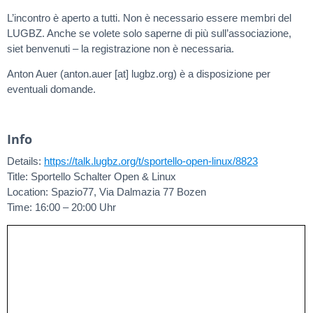
L’incontro è aperto a tutti. Non è necessario essere membri del
LUGBZ. Anche se volete solo saperne di più sull’associazione,
siet benvenuti – la registrazione non è necessaria.
Anton Auer (anton.auer [at] lugbz.org) è a disposizione per
eventuali domande.
Info
Details:
https://talk.lugbz.org/t/sportello-open-linux/8823
Title: Sportello Schalter Open & Linux
Location: Spazio77, Via Dalmazia 77 Bozen
Time: 16:00 – 20:00 Uhr