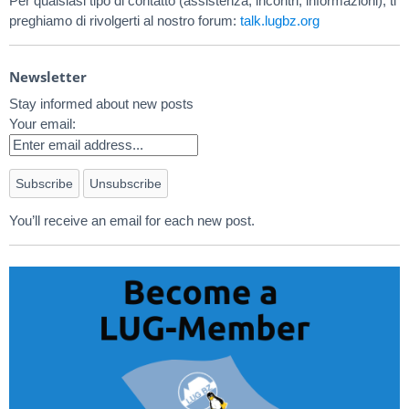
Per qualsiasi tipo di contatto (assistenza, incontri, informazioni), ti
preghiamo di rivolgerti al nostro forum:
talk.lugbz.org
Newsletter
Stay informed about new posts
Your email:
You’ll receive an email for each new post.