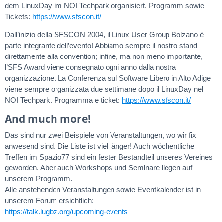
dem LinuxDay im NOI Techpark organisiert. Programm sowie
Tickets:
https://www.sfscon.it/
Dall’inizio della SFSCON 2004, il Linux User Group Bolzano è
parte integrante dell’evento! Abbiamo sempre il nostro stand
direttamente alla convention; infine, ma non meno importante,
l’SFS Award viene consegnato ogni anno dalla nostra
organizzazione. La Conferenza sul Software Libero in Alto Adige
viene sempre organizzata due settimane dopo il LinuxDay nel
NOI Techpark. Programma e ticket:
https://www.sfscon.it/
And much more!
Das sind nur zwei Beispiele von Veranstaltungen, wo wir fix
anwesend sind. Die Liste ist viel länger! Auch wöchentliche
Treffen im Spazio77 sind ein fester Bestandteil unseres Vereines
geworden. Aber auch Workshops und Seminare liegen auf
unserem Programm.
Alle anstehenden Veranstaltungen sowie Eventkalender ist in
unserem Forum ersichtlich:
https://talk.lugbz.org/upcoming-events