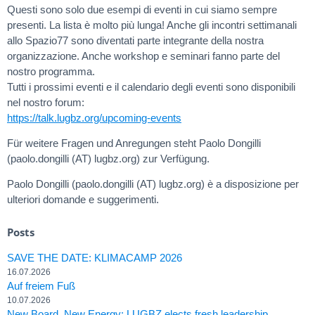
Questi sono solo due esempi di eventi in cui siamo sempre
presenti. La lista è molto più lunga! Anche gli incontri settimanali
allo Spazio77 sono diventati parte integrante della nostra
organizzazione. Anche workshop e seminari fanno parte del
nostro programma.
Tutti i prossimi eventi e il calendario degli eventi sono disponibili
nel nostro forum:
https://talk.lugbz.org/upcoming-events
Für weitere Fragen und Anregungen steht Paolo Dongilli
(paolo.dongilli (AT) lugbz.org) zur Verfügung.
Paolo Dongilli (paolo.dongilli (AT) lugbz.org) è a disposizione per
ulteriori domande e suggerimenti.
Posts
SAVE THE DATE: KLIMACAMP 2026
16.07.2026
Auf freiem Fuß
10.07.2026
New Board, New Energy: LUGBZ elects fresh leadership