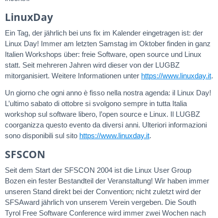
LinuxDay
Ein Tag, der jährlich bei uns fix im Kalender eingetragen ist: der
Linux Day! Immer am letzten Samstag im Oktober finden in ganz
Italien Workshops über: freie Software, open source und Linux
statt. Seit mehreren Jahren wird dieser von der LUGBZ
mitorganisiert. Weitere Informationen unter
https://www.linuxday.it
.
Un giorno che ogni anno è fisso nella nostra agenda: il Linux Day!
L’ultimo sabato di ottobre si svolgono sempre in tutta Italia
workshop sul software libero, l’open source e Linux. Il LUGBZ
coorganizza questo evento da diversi anni. Ulteriori informazioni
sono disponibili sul sito
https://www.linuxday.it
.
SFSCON
Seit dem Start der SFSCON 2004 ist die Linux User Group
Bozen ein fester Bestandteil der Veranstaltung! Wir haben immer
unseren Stand direkt bei der Convention; nicht zuletzt wird der
SFSAward jährlich von unserem Verein vergeben. Die South
Tyrol Free Software Conference wird immer zwei Wochen nach