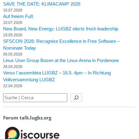
SAVE THE DATE: KLIMACAMP 2026
16.07.2026
Auf freiem Fuß
10.07.2026
New Board, New Energy: LUGBZ elects fresh leadership
19.05.2026
SFSCON 2026: Recognise Excellence in Free Software –
Nominate Today
06.05.2026
Linux User Group Bozen at the Linux Arena in Pordenone
28.04.2026
Verso l´assemblea LUGBZ – 16.5. 4pm – In Richtung
Vollversammlung LUGBZ
22.04.2026
Forum talk.lugbz.org