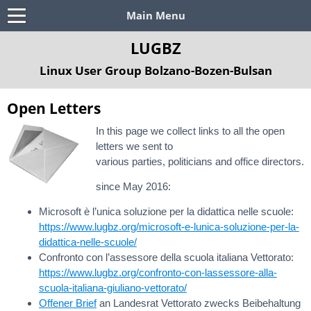
Main Menu
LUGBZ
Linux User Group Bolzano-Bozen-Bulsan
Open Letters
In this page we collect links to all the open
letters we sent to
various parties, politicians and office directors.
since May 2016:
Microsoft è l’unica soluzione per la didattica nelle scuole:
https://www.lugbz.org/microsoft-e-lunica-soluzione-per-la-
didattica-nelle-scuole/
Confronto con l’assessore della scuola italiana Vettorato:
https://www.lugbz.org/confronto-con-lassessore-alla-
scuola-italiana-giuliano-vettorato/
Offener Brief
an Landesrat Vettorato zwecks Beibehaltung