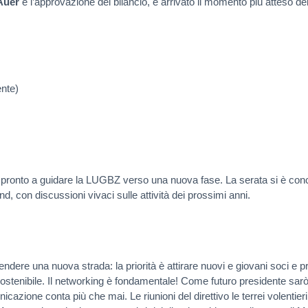
Auer
e l’approvazione del bilancio, è arrivato il momento più atteso del
nte)
 pronto a guidare la LUGBZ verso una nuova fase. La serata si è co
, con discussioni vivaci sulle attività dei prossimi anni.
ere una nuova strada: la priorità è attirare nuovi e giovani soci e p
sostenibile. Il networking è fondamentale! Come futuro presidente sar
cazione conta più che mai. Le riunioni del direttivo le terrei volentier