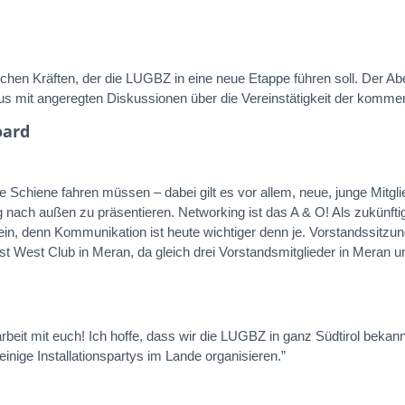
schen Kräften, der die LUGBZ in eine neue Etappe führen soll. Der A
s mit angeregten Diskussionen über die Vereinstätigkeit der komme
oard
 Schiene fahren müssen – dabei gilt es vor allem, neue, junge Mitgli
 nach außen zu präsentieren. Networking ist das A & O! Als zukünfti
ein, denn Kommunikation ist heute wichtiger denn je. Vorstandssitzu
Ost West Club in Meran, da gleich drei Vorstandsmitglieder in Meran
beit mit euch! Ich hoffe, dass wir die LUGBZ in ganz Südtirol beka
inige Installationspartys im Lande organisieren.”