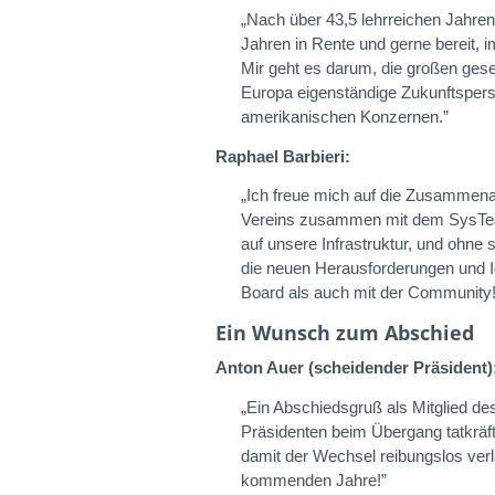
„Nach über 43,5 lehrreichen Jahren
Jahren in Rente und gerne bereit,
Mir geht es darum, die großen gesell
Europa eigenständige Zukunftsperspe
amerikanischen Konzernen.”
Raphael Barbieri:
„Ich freue mich auf die Zusammenar
Vereins zusammen mit dem SysTeam 
auf unsere Infrastruktur, und ohne s
die neuen Herausforderungen und Id
Board als auch mit der Community!
Ein Wunsch zum Abschied
Anton Auer (scheidender Präsident)
„Ein Abschiedsgruß als Mitglied de
Präsidenten beim Übergang tatkräfti
damit der Wechsel reibungslos verl
kommenden Jahre!”