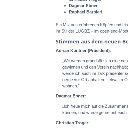
Dagmar Ebner
Raphael Barbieri
Ein Mix aus erfahrenen Köpfen und fri
im Stil der LUGBZ – im open-end-Modu
Stimmen aus dem neuen B
Adrian Kuntner (Präsident):
„Wir werden grundsätzlich eine neue
gewinnen und den Verein nachhaltig
werde ich auch im Talk präsenter s
gerne vor Ort abhalten – etwa im 
wohnen.”
Dagmar Ebner:
„Ich freue mich auf die Zusammenar
können, und würde gerne mit euch e
Christian Troger: