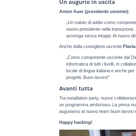
Un augurio in uscita
Anton Auer (presidente uscente):
„Un saluto di addio come componente
nuovo presidente nella transizione. 
avvenga senza intoppi. Al nuovo dire
Anche dalla consigliera uscente
Flavia
„Come componente uscente dal Diret
informatica di tutti i livelli, in coll
locale di lingua italiana e anche per 
progetti. Buon lavoro!”
Avanti tutta
Tra installation party, nuove collaborazi
un programma ambizioso. La prima riuni
auguriamo al nuovo team buon lavoro e 
Happy hacking!