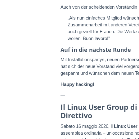
Auch von der scheidenden Vorständin
„Als nun einfaches Mitglied wünsche
Zusammenarbeit mit anderen Verein
auch gezielt für Frauen. Die Werkze
wollen. Buon lavoro!”
Auf in die nächste Runde
Mit Installationspartys, neuen Partne
hat sich der neue Vorstand viel vorgen
gespannt und wünschen dem neuen Team
Happy hacking!
—
Il Linux User Group di
Direttivo
Sabato 16 maggio 2026, il
Linux User
assemblea ordinaria – un’occasione non