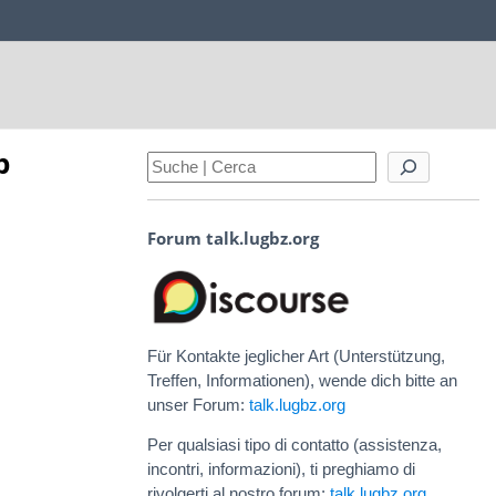
p
Forum talk.lugbz.org
Für Kontakte jeglicher Art (Unterstützung,
Treffen, Informationen), wende dich bitte an
unser Forum:
talk.lugbz.org
Per qualsiasi tipo di contatto (assistenza,
incontri, informazioni), ti preghiamo di
rivolgerti al nostro forum:
talk.lugbz.org