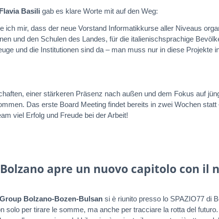
Flavia Basili
gab es klare Worte mit auf den Weg:
 ich mir, dass der neue Vorstand Informatikkurse aller Niveaus organi
en und den Schulen des Landes, für die italienischsprachige Bevöl
uge und die Institutionen sind da – man muss nur in diese Projekte i
rschaften, einer stärkeren Präsenz nach außen und dem Fokus auf jün
ommen. Das erste Board Meeting findet bereits in zwei Wochen statt 
 viel Erfolg und Freude bei der Arbeit!
 Bolzano apre un nuovo capitolo con il 
 Group Bolzano-Bozen-Bulsan
si è riunito presso lo SPAZIO77 di B
 solo per tirare le somme, ma anche per tracciare la rotta del futuro