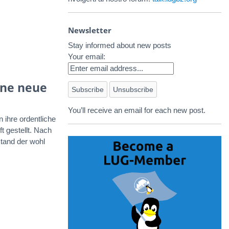
Newsletter
Stay informed about new posts
Your email:
ine neue
You’ll receive an email for each new post.
ihre ordentliche
t gestellt. Nach
tand der wohl