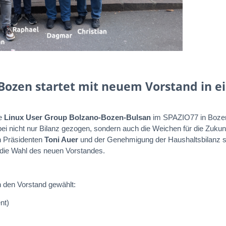
Bozen startet mit neuem Vorstand in e
ie
Linux User Group Bolzano-Bozen-Bulsan
im SPAZIO77 in Bozen 
i nicht nur Bilanz gezogen, sondern auch die Weichen für die Zukunf
n Präsidenten
Toni Auer
und der Genehmigung der Haushaltsbilanz s
die Wahl des neuen Vorstandes.
n den Vorstand gewählt:
nt)