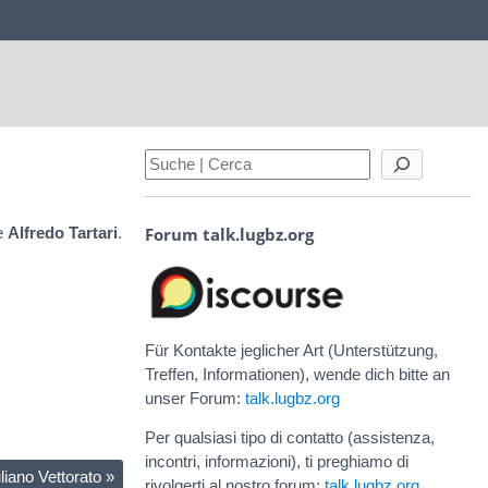
Forum talk.lugbz.org
e
Alfredo Tartari
.
Für Kontakte jeglicher Art (Unterstützung,
Treffen, Informationen), wende dich bitte an
unser Forum:
talk.lugbz.org
Per qualsiasi tipo di contatto (assistenza,
incontri, informazioni), ti preghiamo di
uliano Vettorato
»
rivolgerti al nostro forum:
talk.lugbz.org