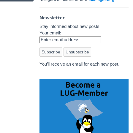
Newsletter
Stay informed about new posts
Your email:
You’ll receive an email for each new post.