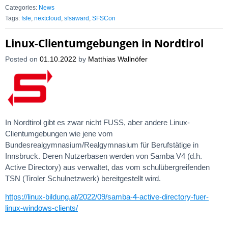
Categories:
News
Tags:
fsfe
,
nextcloud
,
sfsaward
,
SFSCon
Linux-Clientumgebungen in Nordtirol
Posted on
01.10.2022
by
Matthias Wallnöfer
In Nordtirol gibt es zwar nicht FUSS, aber andere Linux-
Clientumgebungen wie jene vom
Bundesrealgymnasium/Realgymnasium für Berufstätige in
Innsbruck. Deren Nutzerbasen werden von Samba V4 (d.h.
Active Directory) aus verwaltet, das vom schulübergreifenden
TSN (Tiroler Schulnetzwerk) bereitgestellt wird.
https://linux-bildung.at/2022/09/samba-4-active-directory-fuer-
linux-windows-clients/