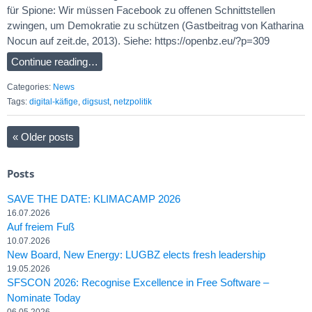
für Spione: Wir müssen Facebook zu offenen Schnittstellen
zwingen, um Demokratie zu schützen (Gastbeitrag von Katharina
Nocun auf zeit.de, 2013). Siehe: https://openbz.eu/?p=309
Continue reading…
Categories:
News
Tags:
digital-käfige
,
digsust
,
netzpolitik
«
Older posts
Posts
SAVE THE DATE: KLIMACAMP 2026
16.07.2026
Auf freiem Fuß
10.07.2026
New Board, New Energy: LUGBZ elects fresh leadership
19.05.2026
SFSCON 2026: Recognise Excellence in Free Software –
Nominate Today
06.05.2026