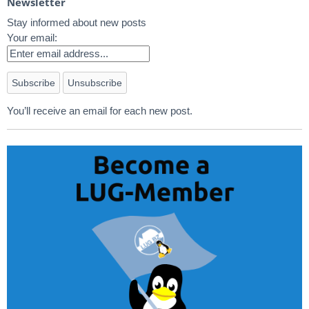
Newsletter
Stay informed about new posts
Your email:
You’ll receive an email for each new post.