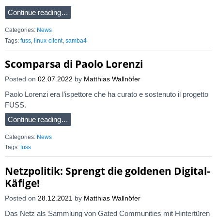
Continue reading…
Categories:
News
Tags:
fuss
,
linux-client
,
samba4
Scomparsa di Paolo Lorenzi
Posted on
02.07.2022
by
Matthias Wallnöfer
Paolo Lorenzi era l’ispettore che ha curato e sostenuto il progetto
FUSS.
Continue reading…
Categories:
News
Tags:
fuss
Netzpolitik: Sprengt die goldenen Digital-
Käfige!
Posted on
28.12.2021
by
Matthias Wallnöfer
Das Netz als Sammlung von Gated Communities mit Hintertüren