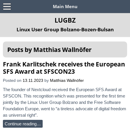
Main Menu
LUGBZ
Linux User Group Bolzano-Bozen-Bulsan
Posts by
Matthias Wallnöfer
Frank Karlitschek receives the European
SFS Award at SFSCON23
Posted on
13.11.2023
by
Matthias Wallnöfer
The founder of Nextcloud received the European SFS Award at
SFSCON. This recognition which was presented for the first time
jointly by the Linux User Group Bolzano and the Free Software
Foundation Europe, went to “a tireless advocate of digital freedom
as universal right”.
Continue reading…