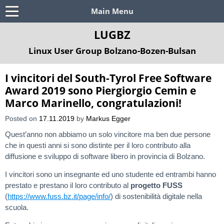
Main Menu
LUGBZ
Linux User Group Bolzano-Bozen-Bulsan
I vincitori del South-Tyrol Free Software
Award 2019 sono Piergiorgio Cemin e
Marco Marinello, congratulazioni!
Posted on
17.11.2019
by
Markus Egger
Quest’anno non abbiamo un solo vincitore ma ben due persone
che in questi anni si sono distinte per il loro contributo alla
diffusione e sviluppo di software libero in provincia di Bolzano.
I vincitori sono un insegnante ed uno studente ed entrambi hanno
prestato e prestano il loro contributo al
progetto FUSS
(
https://www.fuss.bz.it/page/info/
) di sostenibilità digitale nella
scuola.