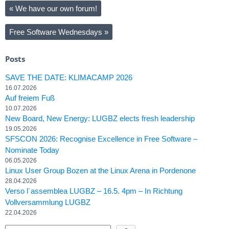
«
We have our own forum!
Free Software Wednesdays
»
Posts
SAVE THE DATE: KLIMACAMP 2026
16.07.2026
Auf freiem Fuß
10.07.2026
New Board, New Energy: LUGBZ elects fresh leadership
19.05.2026
SFSCON 2026: Recognise Excellence in Free Software –
Nominate Today
06.05.2026
Linux User Group Bozen at the Linux Arena in Pordenone
28.04.2026
Verso l´assemblea LUGBZ – 16.5. 4pm – In Richtung
Vollversammlung LUGBZ
22.04.2026