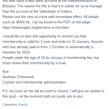
We now have a new bank account at the Raiffeisenkasse in
Bolzano. The reason for this is that it is easier for us to manage
than the account at the Volksbank in Kaltern.
Please use the new account with immediate effect. All details
such as IBAN etc. can be found in the PDF on the page:
https://www.lugbz.org/become-a-member/
I would like to take this opportunity to remind you that
membership is valid for 1 year and ends on 31 January. Anyone
who has already paid in from 1 October is automatically a
member for 2024.
People under the age of 18 do not pay a membership fee, but
must renew their membership by e-mail.
Bye
Andreas Christanell
Cashier and membership administration
P.S. As soon as the old account is closed, I will give an update in
this post – at the moment both accounts are in use.
Categories:
Events