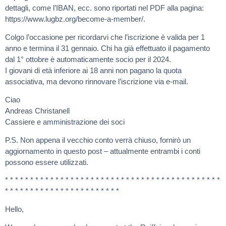
dettagli, come l’IBAN, ecc. sono riportati nel PDF alla pagina:
https://www.lugbz.org/become-a-member/.
Colgo l’occasione per ricordarvi che l’iscrizione è valida per 1
anno e termina il 31 gennaio. Chi ha già effettuato il pagamento
dal 1° ottobre è automaticamente socio per il 2024.
I giovani di età inferiore ai 18 anni non pagano la quota
associativa, ma devono rinnovare l’iscrizione via e-mail.
Ciao
Andreas Christanell
Cassiere e amministrazione dei soci
P.S. Non appena il vecchio conto verrà chiuso, fornirò un
aggiornamento in questo post – attualmente entrambi i conti
possono essere utilizzati.
* * * * * * * * * * * * * * * * * * * * * * * * * * * * * * * * * * * * * * * * * * *
* * * * * * * * * * * * * * * * * * * * * * *
Hello,