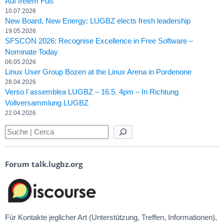
Auf freiem Fuß
10.07.2026
New Board, New Energy: LUGBZ elects fresh leadership
19.05.2026
SFSCON 2026: Recognise Excellence in Free Software –
Nominate Today
06.05.2026
Linux User Group Bozen at the Linux Arena in Pordenone
28.04.2026
Verso l´assemblea LUGBZ – 16.5. 4pm – In Richtung
Vollversammlung LUGBZ
22.04.2026
Forum talk.lugbz.org
Für Kontakte jeglicher Art (Unterstützung, Treffen, Informationen),