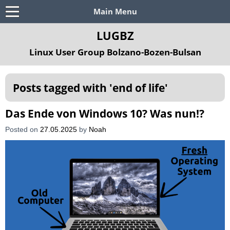
Main Menu
LUGBZ
Linux User Group Bolzano-Bozen-Bulsan
Posts tagged with '
end of life
'
Das Ende von Windows 10? Was nun!?
Posted on
27.05.2025
by
Noah