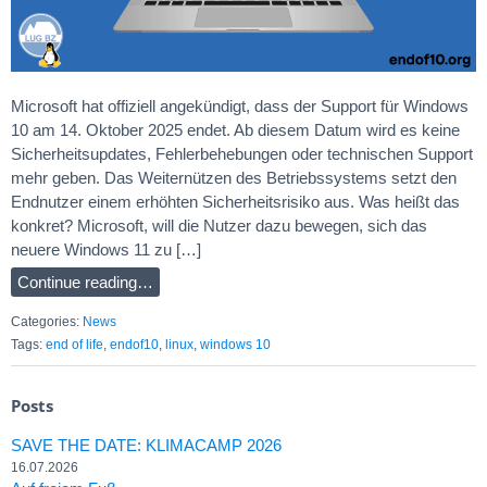
Microsoft hat offiziell angekündigt, dass der Support für Windows
10 am 14. Oktober 2025 endet. Ab diesem Datum wird es keine
Sicherheitsupdates, Fehlerbehebungen oder technischen Support
mehr geben. Das Weiternützen des Betriebssystems setzt den
Endnutzer einem erhöhten Sicherheitsrisiko aus. Was heißt das
konkret? Microsoft, will die Nutzer dazu bewegen, sich das
neuere Windows 11 zu […]
Continue reading…
Categories:
News
Tags:
end of life
,
endof10
,
linux
,
windows 10
Posts
SAVE THE DATE: KLIMACAMP 2026
16.07.2026