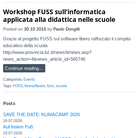
Workshop FUSS sull’informatica
applicata alla didattica nelle scuole
Posted on
30.10.2016
by
Paolo Dongilli
Grazie al progetto FUSS sul software libero rafforzato il compito
educativo della scuola
http://www.provincia.bz.it/news/it/news.asp?
news_action=4&news_article_id=565746
Continue reading…
Categories:
Events
Tags:
FOSS
,
freesoftware
,
fuss
,
scuola
Posts
SAVE THE DATE: KLIMACAMP 2026
16.07.2026
Auf freiem Fuß
10.07.2026