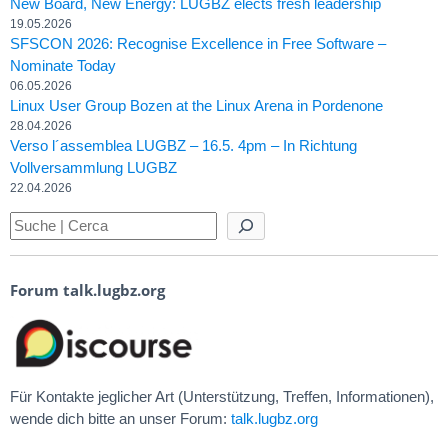
New Board, New Energy: LUGBZ elects fresh leadership
19.05.2026
SFSCON 2026: Recognise Excellence in Free Software –
Nominate Today
06.05.2026
Linux User Group Bozen at the Linux Arena in Pordenone
28.04.2026
Verso l´assemblea LUGBZ – 16.5. 4pm – In Richtung
Vollversammlung LUGBZ
22.04.2026
Forum talk.lugbz.org
Für Kontakte jeglicher Art (Unterstützung, Treffen, Informationen),
wende dich bitte an unser Forum:
talk.lugbz.org