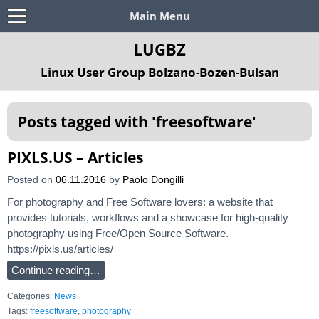
Main Menu
LUGBZ
Linux User Group Bolzano-Bozen-Bulsan
Posts tagged with '
freesoftware
'
PIXLS.US – Articles
Posted on
06.11.2016
by
Paolo Dongilli
For photography and Free Software lovers: a website that
provides tutorials, workflows and a showcase for high-quality
photography using Free/Open Source Software.
https://pixls.us/articles/
Continue reading…
Categories:
News
Tags:
freesoftware
,
photography