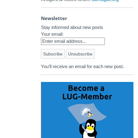
Newsletter
Stay informed about new posts
Your email:
You’ll receive an email for each new post.