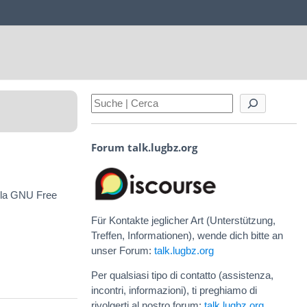
Forum talk.lugbz.org
o la GNU Free
Für Kontakte jeglicher Art (Unterstützung,
Treffen, Informationen), wende dich bitte an
unser Forum:
talk.lugbz.org
Per qualsiasi tipo di contatto (assistenza,
incontri, informazioni), ti preghiamo di
rivolgerti al nostro forum:
talk.lugbz.org