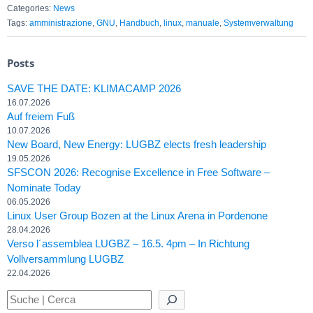
Categories:
News
Tags:
amministrazione
,
GNU
,
Handbuch
,
linux
,
manuale
,
Systemverwaltung
Posts
SAVE THE DATE: KLIMACAMP 2026
16.07.2026
Auf freiem Fuß
10.07.2026
New Board, New Energy: LUGBZ elects fresh leadership
19.05.2026
SFSCON 2026: Recognise Excellence in Free Software –
Nominate Today
06.05.2026
Linux User Group Bozen at the Linux Arena in Pordenone
28.04.2026
Verso l´assemblea LUGBZ – 16.5. 4pm – In Richtung
Vollversammlung LUGBZ
22.04.2026