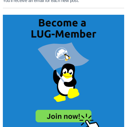
You’ll receive an email for each new post.