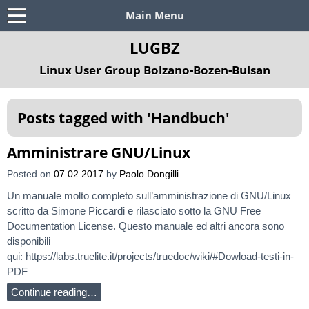
Main Menu
LUGBZ
Linux User Group Bolzano-Bozen-Bulsan
Posts tagged with '
Handbuch
'
Amministrare GNU/Linux
Posted on
07.02.2017
by
Paolo Dongilli
Un manuale molto completo sull’amministrazione di GNU/Linux
scritto da Simone Piccardi e rilasciato sotto la GNU Free
Documentation License. Questo manuale ed altri ancora sono
disponibili
qui: https://labs.truelite.it/projects/truedoc/wiki/#Dowload-testi-in-
PDF
Continue reading…