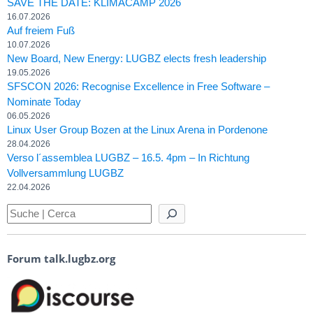
SAVE THE DATE: KLIMACAMP 2026
16.07.2026
Auf freiem Fuß
10.07.2026
New Board, New Energy: LUGBZ elects fresh leadership
19.05.2026
SFSCON 2026: Recognise Excellence in Free Software –
Nominate Today
06.05.2026
Linux User Group Bozen at the Linux Arena in Pordenone
28.04.2026
Verso l´assemblea LUGBZ – 16.5. 4pm – In Richtung
Vollversammlung LUGBZ
22.04.2026
Forum talk.lugbz.org