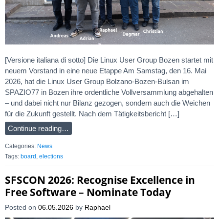
[Versione italiana di sotto] Die Linux User Group Bozen startet mit
neuem Vorstand in eine neue Etappe Am Samstag, den 16. Mai
2026, hat die Linux User Group Bolzano-Bozen-Bulsan im
SPAZIO77 in Bozen ihre ordentliche Vollversammlung abgehalten
– und dabei nicht nur Bilanz gezogen, sondern auch die Weichen
für die Zukunft gestellt. Nach dem Tätigkeitsbericht […]
Continue reading…
Categories:
News
Tags:
board
,
elections
SFSCON 2026: Recognise Excellence in
Free Software – Nominate Today
Posted on
06.05.2026
by
Raphael