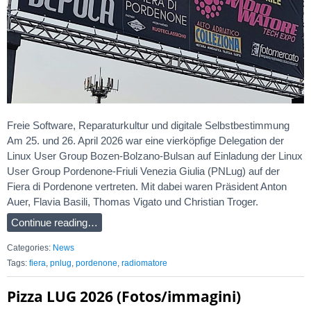
Freie Software, Reparaturkultur und digitale Selbstbestimmung
Am 25. und 26. April 2026 war eine vierköpfige Delegation der
Linux User Group Bozen-Bolzano-Bulsan auf Einladung der Linux
User Group Pordenone-Friuli Venezia Giulia (PNLug) auf der
Fiera di Pordenone vertreten. Mit dabei waren Präsident Anton
Auer, Flavia Basili, Thomas Vigato und Christian Troger.
Continue reading…
Categories:
News
Tags:
fiera
,
pnlug
,
pordenone
,
radiomatore
Pizza LUG 2026 (Fotos/immagini)