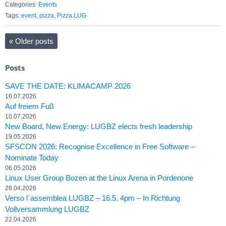
Categories:
Events
Tags:
event
,
pizza
,
Pizza LUG
«
Older posts
Posts
SAVE THE DATE: KLIMACAMP 2026
16.07.2026
Auf freiem Fuß
10.07.2026
New Board, New Energy: LUGBZ elects fresh leadership
19.05.2026
SFSCON 2026: Recognise Excellence in Free Software –
Nominate Today
06.05.2026
Linux User Group Bozen at the Linux Arena in Pordenone
28.04.2026
Verso l´assemblea LUGBZ – 16.5. 4pm – In Richtung
Vollversammlung LUGBZ
22.04.2026