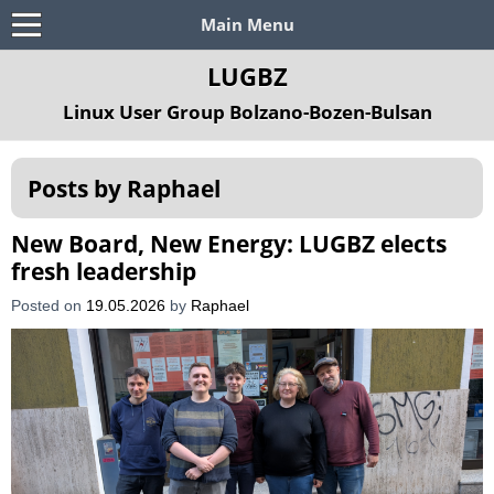
Main Menu
LUGBZ
Linux User Group Bolzano-Bozen-Bulsan
Posts by
Raphael
New Board, New Energy: LUGBZ elects
fresh leadership
Posted on
19.05.2026
by
Raphael