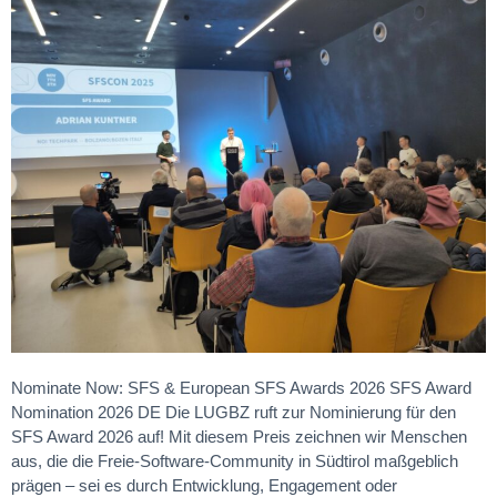
Nominate Now: SFS & European SFS Awards 2026 SFS Award
Nomination 2026 DE Die LUGBZ ruft zur Nominierung für den
SFS Award 2026 auf! Mit diesem Preis zeichnen wir Menschen
aus, die die Freie-Software-Community in Südtirol maßgeblich
prägen – sei es durch Entwicklung, Engagement oder