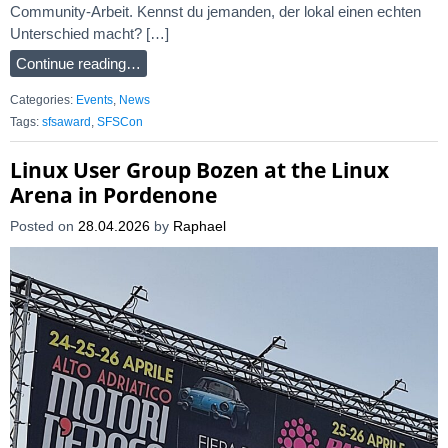
Community-Arbeit. Kennst du jemanden, der lokal einen echten
Unterschied macht? […]
Continue reading…
Categories:
Events
,
News
Tags:
sfsaward
,
SFSCon
Linux User Group Bozen at the Linux
Arena in Pordenone
Posted on
28.04.2026
by
Raphael