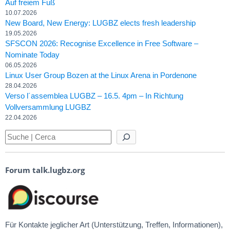
Auf freiem Fuß
10.07.2026
New Board, New Energy: LUGBZ elects fresh leadership
19.05.2026
SFSCON 2026: Recognise Excellence in Free Software –
Nominate Today
06.05.2026
Linux User Group Bozen at the Linux Arena in Pordenone
28.04.2026
Verso l´assemblea LUGBZ – 16.5. 4pm – In Richtung
Vollversammlung LUGBZ
22.04.2026
Forum talk.lugbz.org
Für Kontakte jeglicher Art (Unterstützung, Treffen, Informationen),