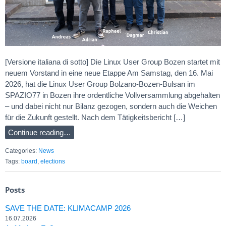
[Versione italiana di sotto] Die Linux User Group Bozen startet mit
neuem Vorstand in eine neue Etappe Am Samstag, den 16. Mai
2026, hat die Linux User Group Bolzano-Bozen-Bulsan im
SPAZIO77 in Bozen ihre ordentliche Vollversammlung abgehalten
– und dabei nicht nur Bilanz gezogen, sondern auch die Weichen
für die Zukunft gestellt. Nach dem Tätigkeitsbericht […]
Continue reading…
Categories:
News
Tags:
board
,
elections
Posts
SAVE THE DATE: KLIMACAMP 2026
16.07.2026