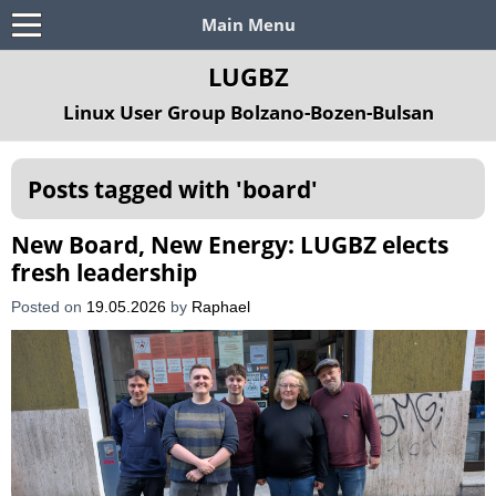
Main Menu
LUGBZ
Linux User Group Bolzano-Bozen-Bulsan
Posts tagged with '
board
'
New Board, New Energy: LUGBZ elects
fresh leadership
Posted on
19.05.2026
by
Raphael