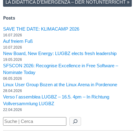
LA DIDATTICA D’EMERGENZA – DER NOTUNTERRICHT
»
Posts
SAVE THE DATE: KLIMACAMP 2026
16.07.2026
Auf freiem Fuß
10.07.2026
New Board, New Energy: LUGBZ elects fresh leadership
19.05.2026
SFSCON 2026: Recognise Excellence in Free Software –
Nominate Today
06.05.2026
Linux User Group Bozen at the Linux Arena in Pordenone
28.04.2026
Verso l´assemblea LUGBZ – 16.5. 4pm – In Richtung
Vollversammlung LUGBZ
22.04.2026