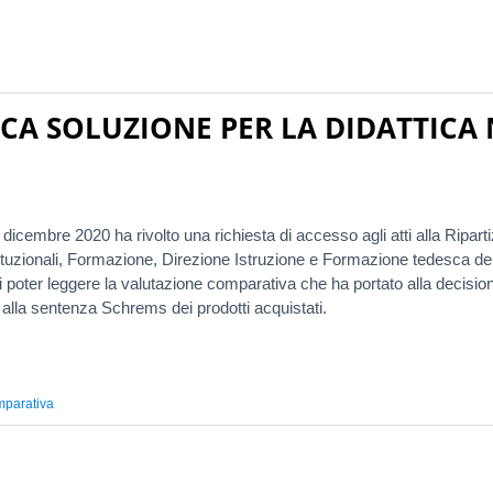
ICA SOLUZIONE PER LA DIDATTICA 
dicembre 2020 ha rivolto una richiesta di accesso agli atti alla Ripart
tituzionali, Formazione, Direzione Istruzione e Formazione tedesca de
 poter leggere la valutazione comparativa che ha portato alla decision
alla sentenza Schrems dei prodotti acquistati.
mparativa