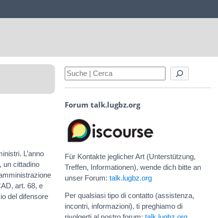
Forum talk.lugbz.org
inistri. L’anno
Für Kontakte jeglicher Art (Unterstützung,
 un cittadino
Treffen, Informationen), wende dich bitte an
l’amministrazione
unser Forum:
talk.lugbz.org
AD, art. 68, e
Per qualsiasi tipo di contatto (assistenza,
cio del difensore
incontri, informazioni), ti preghiamo di
rivolgerti al nostro forum:
talk.lugbz.org