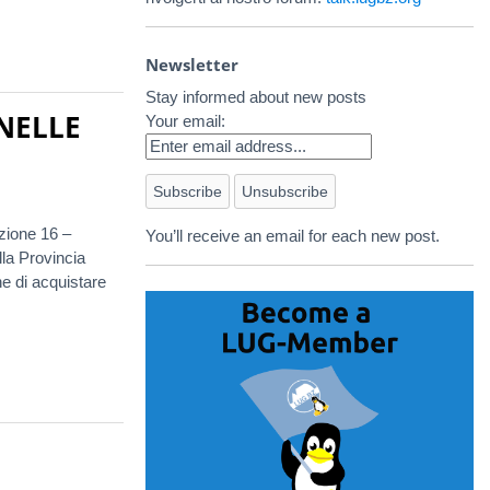
Newsletter
Stay informed about new posts
NELLE
Your email:
izione 16 –
You’ll receive an email for each new post.
lla Provincia
e di acquistare