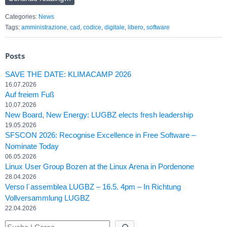
Categories:
News
Tags:
amministrazione
,
cad
,
codice
,
digitale
,
libero
,
software
Posts
SAVE THE DATE: KLIMACAMP 2026
16.07.2026
Auf freiem Fuß
10.07.2026
New Board, New Energy: LUGBZ elects fresh leadership
19.05.2026
SFSCON 2026: Recognise Excellence in Free Software –
Nominate Today
06.05.2026
Linux User Group Bozen at the Linux Arena in Pordenone
28.04.2026
Verso l´assemblea LUGBZ – 16.5. 4pm – In Richtung
Vollversammlung LUGBZ
22.04.2026