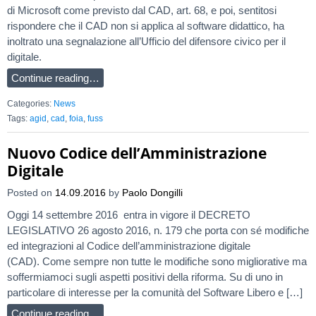
di Microsoft come previsto dal CAD, art. 68, e poi, sentitosi
rispondere che il CAD non si applica al software didattico, ha
inoltrato una segnalazione all’Ufficio del difensore civico per il
digitale.
Continue reading…
Categories:
News
Tags:
agid
,
cad
,
foia
,
fuss
Nuovo Codice dell’Amministrazione
Digitale
Posted on
14.09.2016
by
Paolo Dongilli
Oggi 14 settembre 2016 entra in vigore il DECRETO
LEGISLATIVO 26 agosto 2016, n. 179 che porta con sé modifiche
ed integrazioni al Codice dell’amministrazione digitale
(CAD). Come sempre non tutte le modifiche sono migliorative ma
soffermiamoci sugli aspetti positivi della riforma. Su di uno in
particolare di interesse per la comunità del Software Libero e […]
Continue reading…