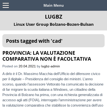
Main Menu
LUGBZ
Linux User Group Bolzano-Bozen-Bulsan
Posts tagged with '
cad
'
PROVINCIA: LA VALUTAZIONE
COMPARATIVA NON È FACOLTATIVA
Posted on
20.04.2021
by
lugbz-admin
A dirlo è il Dr. Massimo Macchia dell’Ufficio del difensore civico
per il digitale – Presidenza del consiglio dei ministri. L’anno
scorso, quando l’assessore Vettorato ha comunicato la decisione
di far migrare la scuola italiana a Windows, un cittadino della
Provincia di Bolzano ha prima, con una richiesta generalizzata di
accesso agli atti (FOIA), interrogato l’amministrazione per avere
la valutazione comparativa che stabilisse la convenienza dell’uso