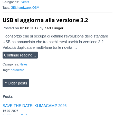
Categories:
Events
Tags:
GIS
,
hardware
,
OSM
USB si aggiorna alla versione 3.2
Posted on
02.08.2017
by
Karl Lunger
Il consorzio che si occupa di definire l’evoluzione dello standard
USB ha annunciato che tra pochi mesi uscirà la versione 3.2.
Velocità duplicata e multi-lane tra le novità …
Continue reading…
Categories:
News
Tags:
hardware
«
Older posts
Posts
SAVE THE DATE: KLIMACAMP 2026
16.07.2026