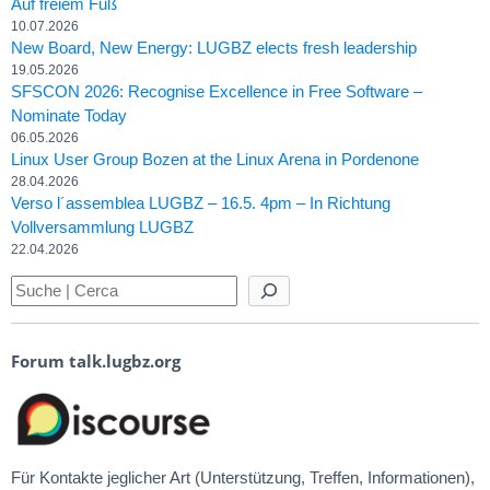
Auf freiem Fuß
10.07.2026
New Board, New Energy: LUGBZ elects fresh leadership
19.05.2026
SFSCON 2026: Recognise Excellence in Free Software –
Nominate Today
06.05.2026
Linux User Group Bozen at the Linux Arena in Pordenone
28.04.2026
Verso l´assemblea LUGBZ – 16.5. 4pm – In Richtung
Vollversammlung LUGBZ
22.04.2026
Forum talk.lugbz.org
Für Kontakte jeglicher Art (Unterstützung, Treffen, Informationen),