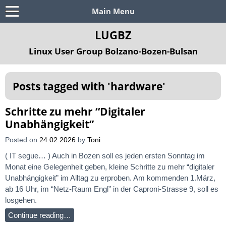
Main Menu
LUGBZ
Linux User Group Bolzano-Bozen-Bulsan
Posts tagged with '
hardware
'
Schritte zu mehr “Digitaler
Unabhängigkeit”
Posted on
24.02.2026
by
Toni
( IT segue… ) Auch in Bozen soll es jeden ersten Sonntag im
Monat eine Gelegenheit geben, kleine Schritte zu mehr “digitaler
Unabhängigkeit” im Alltag zu erproben. Am kommenden 1.März,
ab 16 Uhr, im “Netz-Raum Engl” in der Caproni-Strasse 9, soll es
losgehen.
Continue reading…