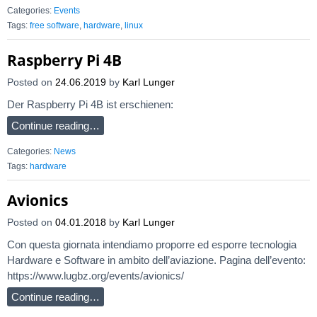
Categories:
Events
Tags:
free software
,
hardware
,
linux
Raspberry Pi 4B
Posted on
24.06.2019
by
Karl Lunger
Der Raspberry Pi 4B ist erschienen:
Continue reading…
Categories:
News
Tags:
hardware
Avionics
Posted on
04.01.2018
by
Karl Lunger
Con questa giornata intendiamo proporre ed esporre tecnologia
Hardware e Software in ambito dell’aviazione. Pagina dell’evento:
https://www.lugbz.org/events/avionics/
Continue reading…