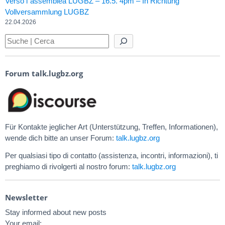
Verso l´assemblea LUGBZ – 16.5. 4pm – In Richtung
Vollversammlung LUGBZ
22.04.2026
Forum talk.lugbz.org
Für Kontakte jeglicher Art (Unterstützung, Treffen, Informationen),
wende dich bitte an unser Forum:
talk.lugbz.org
Per qualsiasi tipo di contatto (assistenza, incontri, informazioni), ti
preghiamo di rivolgerti al nostro forum:
talk.lugbz.org
Newsletter
Stay informed about new posts
Your email: