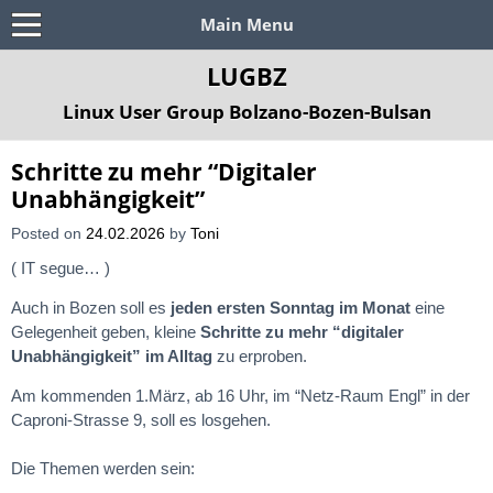
Main Menu
LUGBZ
Linux User Group Bolzano-Bozen-Bulsan
Schritte zu mehr “Digitaler
Unabhängigkeit”
Posted on
24.02.2026
by
Toni
( IT segue… )
Auch in Bozen soll es
jeden ersten Sonntag im Monat
eine
Gelegenheit geben, kleine
Schritte zu mehr “digitaler
Unabhängigkeit” im Alltag
zu erproben.
Am kommenden 1.März, ab 16 Uhr, im “Netz-Raum Engl” in der
Caproni-Strasse 9, soll es losgehen.
Die Themen werden sein: