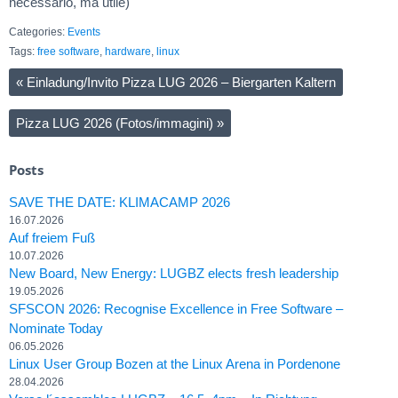
necessario, ma utile)
Categories:
Events
Tags:
free software
,
hardware
,
linux
«
Einladung/Invito Pizza LUG 2026 – Biergarten Kaltern
Pizza LUG 2026 (Fotos/immagini)
»
Posts
SAVE THE DATE: KLIMACAMP 2026
16.07.2026
Auf freiem Fuß
10.07.2026
New Board, New Energy: LUGBZ elects fresh leadership
19.05.2026
SFSCON 2026: Recognise Excellence in Free Software –
Nominate Today
06.05.2026
Linux User Group Bozen at the Linux Arena in Pordenone
28.04.2026