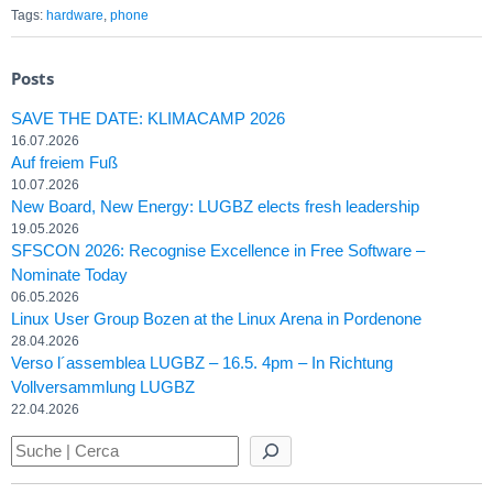
Tags:
hardware
,
phone
Posts
SAVE THE DATE: KLIMACAMP 2026
16.07.2026
Auf freiem Fuß
10.07.2026
New Board, New Energy: LUGBZ elects fresh leadership
19.05.2026
SFSCON 2026: Recognise Excellence in Free Software –
Nominate Today
06.05.2026
Linux User Group Bozen at the Linux Arena in Pordenone
28.04.2026
Verso l´assemblea LUGBZ – 16.5. 4pm – In Richtung
Vollversammlung LUGBZ
22.04.2026