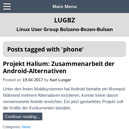
Main Menu
LUGBZ
Linux User Group Bolzano-Bozen-Bulsan
Posts tagged with '
phone
'
Projekt Halium: Zusammenarbeit der
Android-Alternativen
Posted on
19.04.2017
by
Karl Lunger
Unter den freien Mobilsystemen hat Android beinahe ein Monopol.
Während mehrere Alternativen existieren, konnte keine davon
nennenswerte Anteile erreichen. Ein jetzt gestartetes Projekt soll
die Kräfte der Konkurrenten bündeln.
Continue reading…
Categories:
News