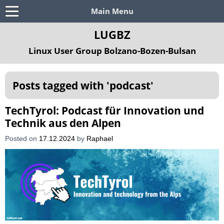
Main Menu
LUGBZ
Linux User Group Bolzano-Bozen-Bulsan
Posts tagged with '
podcast
'
TechTyrol: Podcast für Innovation und
Technik aus den Alpen
Posted on
17.12.2024
by
Raphael