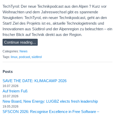
TechTyrol: Der neue Technikpodcast aus den Alpen ?️ Kurz vor
Weihnachten und dem Jahreswechsel gibt es spannende
Neuigkeiten: TechTyrol, ein neuer Technikpodcast, geht an den
Start! Ziel des Projekts ist es, aktuelle Technologietrends und
Innovationen aus Südtirol und der Alpenregion zu beleuchten – ein
frischer Blick auf Technik direkt aus der Region.
Continue reading…
Categories:
News
Tags:
linux
,
podcast
,
südtirol
Posts
SAVE THE DATE: KLIMACAMP 2026
16.07.2026
Auf freiem Fuß
10.07.2026
New Board, New Energy: LUGBZ elects fresh leadership
19.05.2026
SFSCON 2026: Recognise Excellence in Free Software –