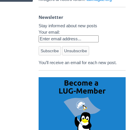
Newsletter
Stay informed about new posts
Your email:
You’ll receive an email for each new post.