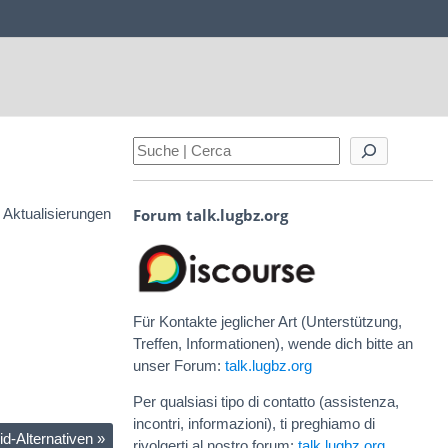
Forum talk.lugbz.org
 Aktualisierungen
Für Kontakte jeglicher Art (Unterstützung,
Treffen, Informationen), wende dich bitte an
unser Forum:
talk.lugbz.org
Per qualsiasi tipo di contatto (assistenza,
incontri, informazioni), ti preghiamo di
id-Alternativen
»
rivolgerti al nostro forum:
talk.lugbz.org