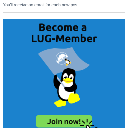
You’ll receive an email for each new post.