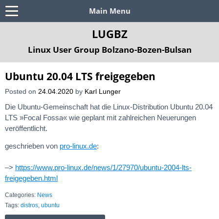
Main Menu
LUGBZ
Linux User Group Bolzano-Bozen-Bulsan
Ubuntu 20.04 LTS freigegeben
Posted on
24.04.2020
by
Karl Lunger
Die Ubuntu-Gemeinschaft hat die Linux-Distribution Ubuntu 20.04
LTS »Focal Fossa« wie geplant mit zahlreichen Neuerungen
veröffentlicht.
geschrieben von
pro-linux.de
:
–>
https://www.pro-linux.de/news/1/27970/ubuntu-2004-lts-
freigegeben.html
Categories:
News
Tags:
distros
,
ubuntu