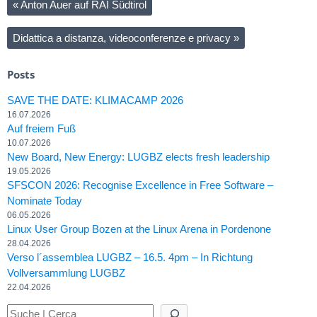
«
Anton Auer auf RAI Südtirol
Didattica a distanza, videoconferenze e privacy
»
Posts
SAVE THE DATE: KLIMACAMP 2026
16.07.2026
Auf freiem Fuß
10.07.2026
New Board, New Energy: LUGBZ elects fresh leadership
19.05.2026
SFSCON 2026: Recognise Excellence in Free Software –
Nominate Today
06.05.2026
Linux User Group Bozen at the Linux Arena in Pordenone
28.04.2026
Verso l´assemblea LUGBZ – 16.5. 4pm – In Richtung
Vollversammlung LUGBZ
22.04.2026