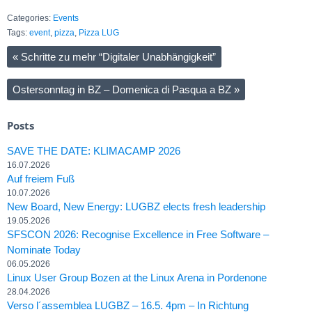
Categories:
Events
Tags:
event
,
pizza
,
Pizza LUG
«
Schritte zu mehr “Digitaler Unabhängigkeit”
Ostersonntag in BZ – Domenica di Pasqua a BZ
»
Posts
SAVE THE DATE: KLIMACAMP 2026
16.07.2026
Auf freiem Fuß
10.07.2026
New Board, New Energy: LUGBZ elects fresh leadership
19.05.2026
SFSCON 2026: Recognise Excellence in Free Software –
Nominate Today
06.05.2026
Linux User Group Bozen at the Linux Arena in Pordenone
28.04.2026
Verso l´assemblea LUGBZ – 16.5. 4pm – In Richtung