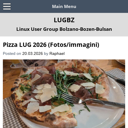
Main Menu
LUGBZ
Linux User Group Bolzano-Bozen-Bulsan
Pizza LUG 2026 (Fotos/immagini)
Posted on
20.03.2026
by
Raphael