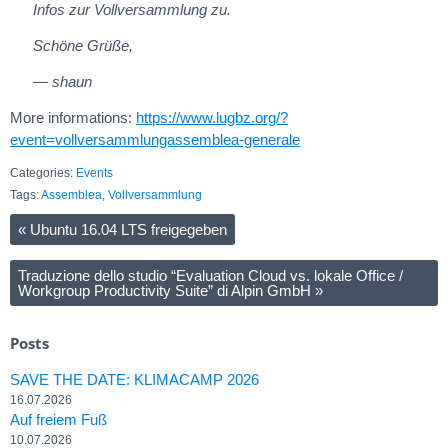
Infos zur Vollversammlung zu.
Schöne Grüße,
— shaun
More informations:
https://www.lugbz.org/?
event=vollversammlungassemblea-generale
Categories:
Events
Tags:
Assemblea
,
Vollversammlung
«
Ubuntu 16.04 LTS freigegeben
Traduzione dello studio “Evaluation Cloud vs. lokale Office /
Workgroup Productivity Suite” di Alpin GmbH
»
Posts
SAVE THE DATE: KLIMACAMP 2026
16.07.2026
Auf freiem Fuß
10.07.2026