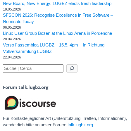
New Board, New Energy: LUGBZ elects fresh leadership
19.05.2026
SFSCON 2026: Recognise Excellence in Free Software –
Nominate Today
06.05.2026
Linux User Group Bozen at the Linux Arena in Pordenone
28.04.2026
Verso l´assemblea LUGBZ – 16.5. 4pm – In Richtung
Vollversammlung LUGBZ
22.04.2026
Forum talk.lugbz.org
Für Kontakte jeglicher Art (Unterstützung, Treffen, Informationen),
wende dich bitte an unser Forum:
talk.lugbz.org