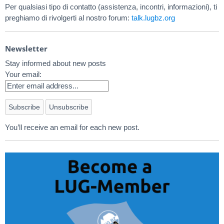
Per qualsiasi tipo di contatto (assistenza, incontri, informazioni), ti
preghiamo di rivolgerti al nostro forum:
talk.lugbz.org
Newsletter
Stay informed about new posts
Your email:
You’ll receive an email for each new post.