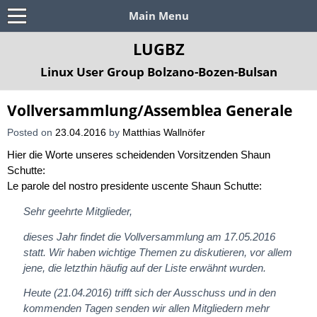
Main Menu
LUGBZ
Linux User Group Bolzano-Bozen-Bulsan
Vollversammlung/Assemblea Generale
Posted on
23.04.2016
by
Matthias Wallnöfer
Hier die Worte unseres scheidenden Vorsitzenden Shaun
Schutte:
Le parole del nostro presidente uscente Shaun Schutte:
Sehr geehrte Mitglieder,
dieses Jahr findet die Vollversammlung am 17.05.2016
statt. Wir haben wichtige Themen zu diskutieren, vor allem
jene, die letzthin häufig auf der Liste erwähnt wurden.
Heute (21.04.2016) trifft sich der Ausschuss und in den
kommenden Tagen senden wir allen Mitgliedern mehr